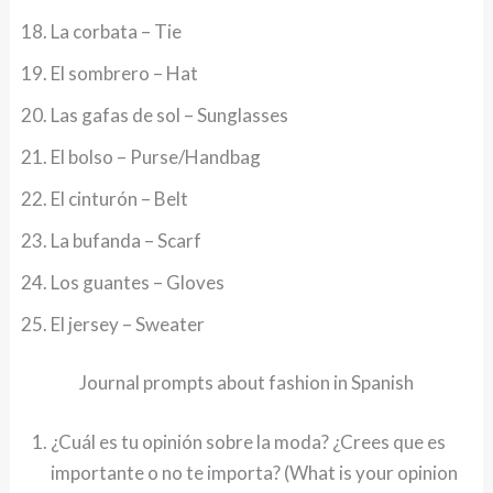
La corbata – Tie
El sombrero – Hat
Las gafas de sol – Sunglasses
El bolso – Purse/Handbag
El cinturón – Belt
La bufanda – Scarf
Los guantes – Gloves
El jersey – Sweater
Journal prompts about fashion in Spanish
¿Cuál es tu opinión sobre la moda? ¿Crees que es
importante o no te importa? (What is your opinion