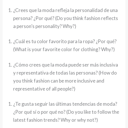
¿Crees que la moda refleja la personalidad de una
persona? ¿Por qué? (Do you think fashion reflects
a person’s personality? Why?)
¿Cuál es tu color favorito para la ropa? ¿Por qué?
(What is your favorite color for clothing? Why?)
¿Cómo crees que la moda puede ser más inclusiva
y representativa de todas las personas? (How do
you think fashion can be more inclusive and
representative of all people?)
¿Te gusta seguir las últimas tendencias de moda?
¿Por qué sí o por qué no? (Do you like to follow the
latest fashion trends? Why or why not?)