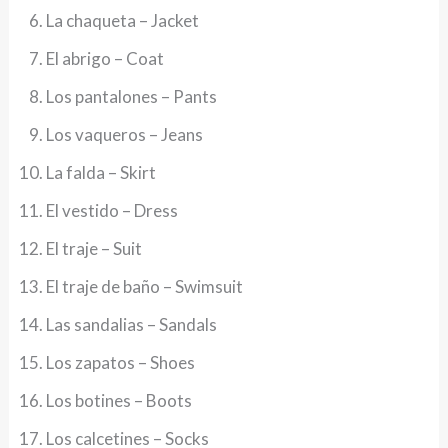
La chaqueta – Jacket
El abrigo – Coat
Los pantalones – Pants
Los vaqueros – Jeans
La falda – Skirt
El vestido – Dress
El traje – Suit
El traje de baño – Swimsuit
Las sandalias – Sandals
Los zapatos – Shoes
Los botines – Boots
Los calcetines – Socks