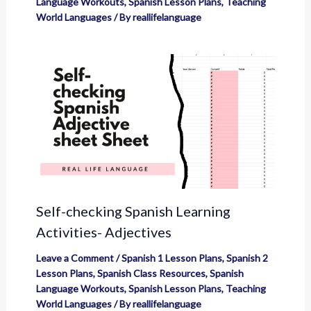
Language Workouts
,
Spanish Lesson Plans
,
Teaching
World Languages
/ By
reallifelanguage
Self-checking Spanish Learning
Activities- Adjectives
Leave a Comment
/
Spanish 1 Lesson Plans
,
Spanish 2
Lesson Plans
,
Spanish Class Resources
,
Spanish
Language Workouts
,
Spanish Lesson Plans
,
Teaching
World Languages
/ By
reallifelanguage