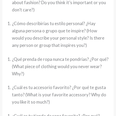
about fashion? Do you think it’s important or you
don’t care?)
¿Cómo describirías tu estilo personal? ¿Hay
alguna persona o grupo que te inspire? (How
would you describe your personal style? Is there
any person or group that inspires you?)
¿Qué prenda de ropa nunca te pondrías? ¿Por qué?
(What piece of clothing would you never wear?
Why?)
¿Cuál es tu accesorio favorito? ¿Por qué te gusta
tanto? (What is your favorite accessory? Why do
you like it so much?)
¿Cuál es tu tienda de ropa favorita? ¿Por qué?