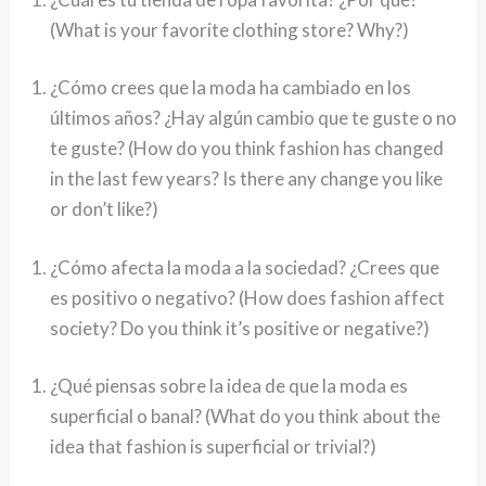
(What is your favorite clothing store? Why?)
¿Cómo crees que la moda ha cambiado en los
últimos años? ¿Hay algún cambio que te guste o no
te guste? (How do you think fashion has changed
in the last few years? Is there any change you like
or don’t like?)
¿Cómo afecta la moda a la sociedad? ¿Crees que
es positivo o negativo? (How does fashion affect
society? Do you think it’s positive or negative?)
¿Qué piensas sobre la idea de que la moda es
superficial o banal? (What do you think about the
idea that fashion is superficial or trivial?)