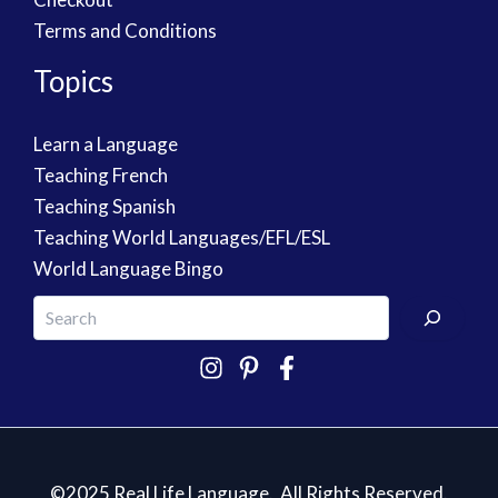
Terms and Conditions
Topics
Learn a Language
Teaching French
Teaching Spanish
Teaching World Languages/EFL/ESL
World Language Bingo
©2025 Real Life Language. All Rights Reserved.