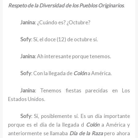
Respeto de la Diversidad de los Pueblos Originarios
.
Janina
: ¿Cuándo es? ¿Octubre?
Sofy
: Sí, el doce (12) de octubre sí.
Janina
: Ah interesante porque tenemos.
Sofy
: Con la llegada de
Colón
a América.
Janina
: Tenemos fiestas parecidas en Los
Estados Unidos.
Sofy
: Sí, posiblemente sí. Es un día importante
porque es el día de la llegada d
Colón
a América y
anteriormente se llamaba
Día de la Raza
pero ahora