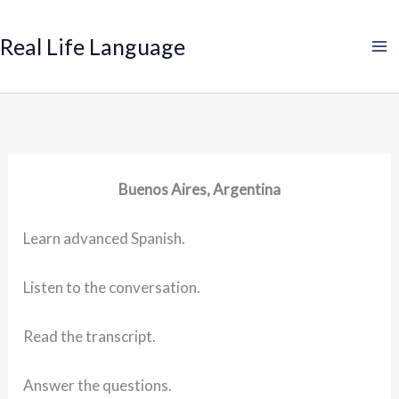
Search
Skip
to
Real Life Language
content
Buenos Aires, Argentina
Learn advanced Spanish.
Listen to the conversation.
Read the transcript.
Answer the questions.