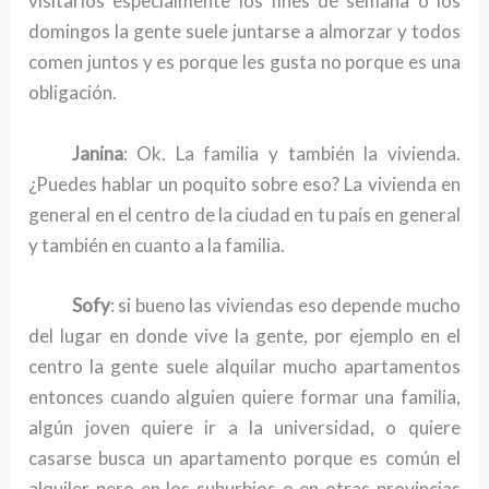
visitarlos especialmente los fines de semana o los
domingos la gente suele juntarse a almorzar y todos
comen juntos y es porque les gusta no porque es una
obligación.
Janina
: Ok. La familia y también la vivienda.
¿Puedes hablar un poquito sobre eso? La vivienda en
general en el centro de la ciudad en tu país en general
y también en cuanto a la familia.
Sofy
: si bueno las viviendas eso depende mucho
del lugar en donde vive la gente, por ejemplo en el
centro la gente suele alquilar mucho apartamentos
entonces cuando alguien quiere formar una familia,
algún joven quiere ir a la universidad, o quiere
casarse busca un apartamento porque es común el
alquiler pero en los suburbios o en otras provincias