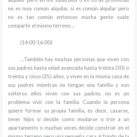
no es muy común alquilar, si es común alquilar pero
no es tan común entonces mucha gente suele
compartir el mismo terreno…
(14:00-16:00)
…También hay muchas personas que viven con
sus padres hasta edad avanzada hasta treinta (30) o
treinta y cinco (35) años, y viven en la misma casa de
sus padres mientras no tengan una familia y son
solteros ellos viven con sus padres, no es un
problema vivir con la familia. Cuando la persona
quiere formar su propia familia, es decir, casarse,
tener hijos si decide como mudarse o irse a un
apartamento o muchas veces decide construir en el
mismo terreno pero una pequeña casa al fondo de la