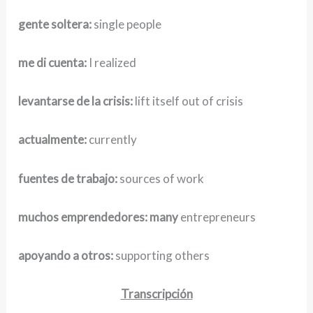
gente soltera:
single people
me di cuenta:
I realized
levantarse de la crisis:
lift itself out of crisis
actualmente:
currently
fuentes de trabajo:
sources of work
muchos emprendedores: many
entrepreneurs
apoyando a otros:
supporting others
Transcripción