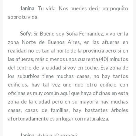
Janina
: Tu vida. Nos puedes decir un poquito
sobre tu vida.
Sofy
: Si. Bueno soy Sofia Fernandez, vivo en la
zona Norte de Buenos Aires, en las afueras en
realidad no es tan al norte de la provincia pero si en
las afueras, más o menos unos cuarenta (40) minutos
del centro de la ciudad si voy en coche. Esa zona de
los suburbios tiene muchas casas, no hay tantos
edificios, hay tal vez uno que otro edificio con
oficinas es muy común aquí que haya oficinas en esta
zona de la ciudad pero en su mayoría hay muchas
casas, casas de familias, hay bastantes árboles
afortunadamente es un lugar con naturaleza.
Janina
: eh bien ¿Qué más?