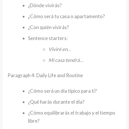
¿Dónde vivirás?
¿Cómo será tu casa o apartamento?
¿Con quién vivirás?
Sentence starters:
Viviré en…
Mi casa tendrá…
Paragraph 4: Daily Life and Routine
¿Cómo será un día típico para ti?
¿Qué harás durante el día?
¿Cómo equilibrarás el trabajo y el tiempo
libre?