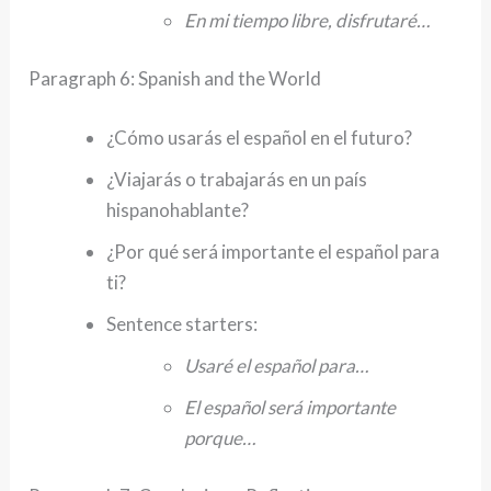
En mi tiempo libre, disfrutaré…
Paragraph 6: Spanish and the World
¿Cómo usarás el español en el futuro?
¿Viajarás o trabajarás en un país
hispanohablante?
¿Por qué será importante el español para
ti?
Sentence starters:
Usaré el español para…
El español será importante
porque…