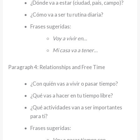
¿Dónde va a estar (ciudad, país, campo)?
¿Cómo va a ser tu rutina diaria?
Frases sugeridas:
Voy a vivir en…
Mi casa va a tener…
Paragraph 4: Relationships and Free Time
¿Con quién vas a vivir o pasar tiempo?
¿Qué vas a hacer en tu tiempo libre?
¿Qué actividades van a ser importantes
para ti?
Frases sugeridas:
Voy a pasar tiempo con…