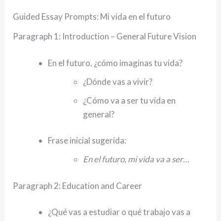
Guided Essay Prompts: Mi vida en el futuro
Paragraph 1: Introduction – General Future Vision
En el futuro, ¿cómo imaginas tu vida?
¿Dónde vas a vivir?
¿Cómo va a ser tu vida en
general?
Frase inicial sugerida:
En el futuro, mi vida va a ser…
Paragraph 2: Education and Career
¿Qué vas a estudiar o qué trabajo vas a