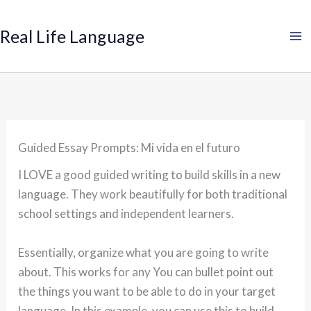
Search
Skip
to
Real Life Language
content
Guided Essay Prompts: Mi vida en el futuro
I LOVE a good guided writing to build skills in a new
language. They work beautifully for both traditional
school settings and independent learners.
Essentially, organize what you are going to write
about. This works for any You can bullet point out
the things you want to be able to do in your target
language. In this example, you can use this to build