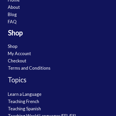
About
Blog
FAQ
Shop
Shop
My Account
Checkout
Terms and Conditions
Topics
Learn a Language
Teaching French
Teaching Spanish
Teaching World Languages/EFL/ESL