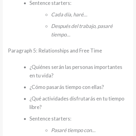
Sentence starters:
Cada día, haré…
Después del trabajo, pasaré
tiempo…
Paragraph 5: Relationships and Free Time
¿Quiénes serán las personas importantes
en tu vida?
¿Cómo pasarás tiempo con ellas?
¿Qué actividades disfrutarás en tu tiempo
libre?
Sentence starters:
Pasaré tiempo con…