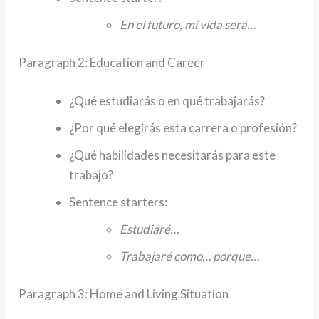
En el futuro, mi vida será…
Paragraph 2: Education and Career
¿Qué estudiarás o en qué trabajarás?
¿Por qué elegirás esta carrera o profesión?
¿Qué habilidades necesitarás para este
trabajo?
Sentence starters:
Estudiaré…
Trabajaré como… porque…
Paragraph 3: Home and Living Situation