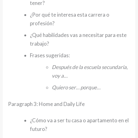
tener?
¿Por qué te interesa esta carrera o
profesión?
¿Qué habilidades vas a necesitar para este
trabajo?
Frases sugeridas:
Después de la escuela secundaria,
voy a…
Quiero ser… porque…
Paragraph 3: Home and Daily Life
¿Cómo va a ser tu casa o apartamento en el
futuro?