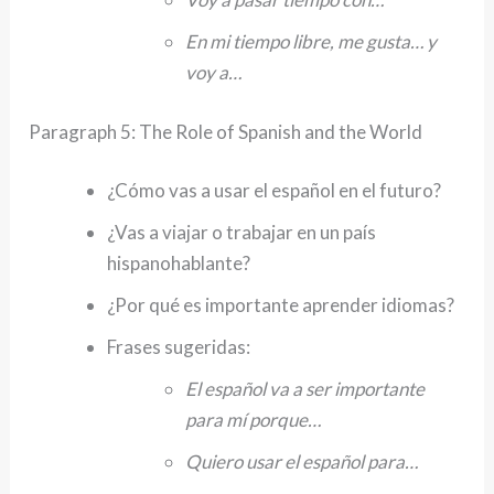
En mi tiempo libre, me gusta… y
voy a…
Paragraph 5: The Role of Spanish and the World
¿Cómo vas a usar el español en el futuro?
¿Vas a viajar o trabajar en un país
hispanohablante?
¿Por qué es importante aprender idiomas?
Frases sugeridas:
El español va a ser importante
para mí porque…
Quiero usar el español para…